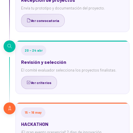
Envía tu prototipo y documentación del proyecto.
Ver convocatoria
20 – 24 abr
Revisión y selección
El comité evaluador selecciona los proyectos finalistas.
Ver criterios
15 – 16 may
HACKATHON
¡El gran evento presencial! 2 días de innovación.