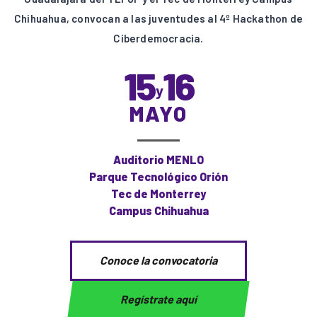
Chihuahua, convocan a las juventudes al 4º Hackathon de
Ciberdemocracia.
15
16
y
MAYO
Auditorio MENLO
Parque Tecnológico Orión
Tec de Monterrey
Campus Chihuahua
Conoce la convocatoria
Regístrate aquí