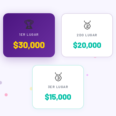
🏆
🥈
1ER LUGAR
2DO LUGAR
$30,000
$20,000
🥉
3ER LUGAR
$15,000