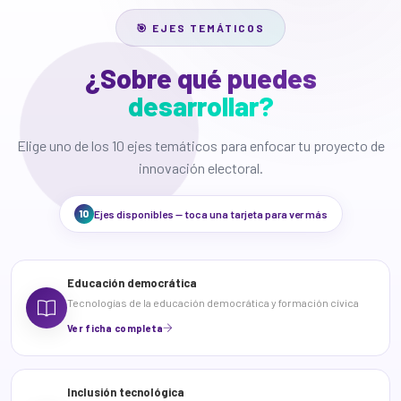
🎯 EJES TEMÁTICOS
¿Sobre qué puedes
desarrollar?
Elige uno de los 10 ejes temáticos para enfocar tu proyecto de
innovación electoral.
10
Ejes disponibles — toca una tarjeta para ver más
Educación democrática
Tecnologías de la educación democrática y formación cívica
Ver ficha completa
Inclusión tecnológica