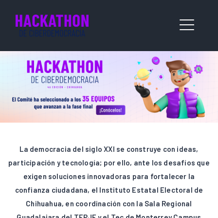
La democracia del siglo XXI se construye con ideas,
participación y tecnología; por ello, ante los desafíos que
exigen soluciones innovadoras para fortalecer la
confianza ciudadana, el Instituto Estatal Electoral de
Chihuahua, en coordinación con la Sala Regional
Guadalajara del TEPJF y el Tec de Monterrey Campus