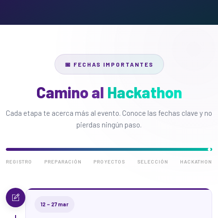
📅 FECHAS IMPORTANTES
Camino al
Hackathon
Cada etapa te acerca más al evento. Conoce las fechas clave y no
pierdas ningún paso.
REGISTRO
PREPARACIÓN
PROYECTOS
SELECCIÓN
HACKATHON
12 – 27 mar